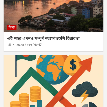
ফিচার
এই শহর এখনও সম্পূর্ণ নয়ঃআতশুশি হিরারতা
মার্চ ৯, ২০২৬
ডেস্ক রিপোট