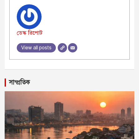
ডেস্ক রিপোট
View all posts
সাম্প্রতিক