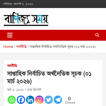
Skip
শনিবার, আগস্ট ৮, ২০২৬
to
content
বানিজ্য সময়
তথ্য যখন সম্পদ
Home
অর্থনীতি
সাপ্তাহিক নির্বাচিত অর্থনৈতিক সূচক (০১ মার্চ ২০২৬)
অর্থনীতি
সাপ্তাহিক নির্বাচিত অর্থনৈতিক সূচক (০১
মার্চ ২০২৬)
মার্চ ৬, ২০২৬
ডেস্ক রিপোট
0
Shares