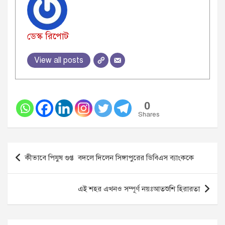
ডেস্ক রিপোট
View all posts
0
Shares
Post
কীভাবে পিযুষ গুপ্ত বদলে দিলেন সিঙ্গাপুরের ডিবিএস ব্যাংককে
navigation
এই শহর এখনও সম্পূর্ণ নয়ঃআতশুশি হিরারতা