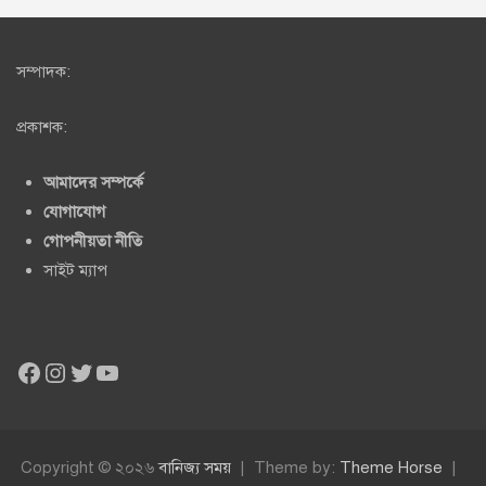
সম্পাদক:
প্রকাশক:
আমাদের সম্পর্কে
যোগাযোগ
গোপনীয়তা নীতি
সাইট ম্যাপ
Facebook
Instagram
Twitter
YouTube
Copyright © ২০২৬
বানিজ্য সময়
Theme by:
Theme Horse