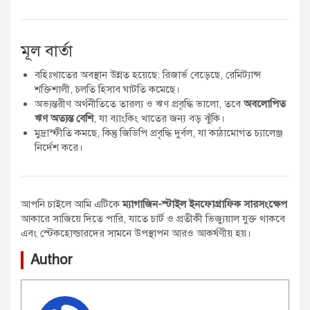
মূল বার্তা
বহিঃখাতের অবস্থান উন্নত হয়েছে: রিজার্ভ বেড়েছে, রেমিট্যান্স
শক্তিশালী, চলতি হিসাব ঘাটতি কমেছে।
অভ্যন্তরীণ অর্থনীতিতে তারল্য ও ঋণ প্রবৃদ্ধি ভালো, তবে
অবলোপিত
ঋণ অত্যন্ত বেশি
, যা ব্যাংকিং খাতের জন্য বড় ঝুঁকি।
মুদ্রাস্ফীতি কমছে, কিন্তু জিডিপি প্রবৃদ্ধি দুর্বল, যা কাঠামোগত চ্যালেঞ্জ
নির্দেশ করে।
আপনি চাইলে আমি এটিকে
ম্যাগাজিন-স্টাইল ইনফোগ্রাফিক সারসংক্ষেপ
আকারে সাজিয়ে দিতে পারি, যাতে চার্ট ও প্রতীকী ভিজ্যুয়াল যুক্ত থাকবে
এবং স্টেকহোল্ডারদের সামনে উপস্থাপন আরও আকর্ষণীয় হয়।
Author